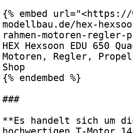
{% embed url="<https://
modellbau.de/hex-hexsoo
rahmen-motoren-regler-p
HEX Hexsoon EDU 650 Qua
Motoren, Regler, Propel
Shop

{% endembed %}

###

**Es handelt sich um di
hochwertigen T-Motor 14