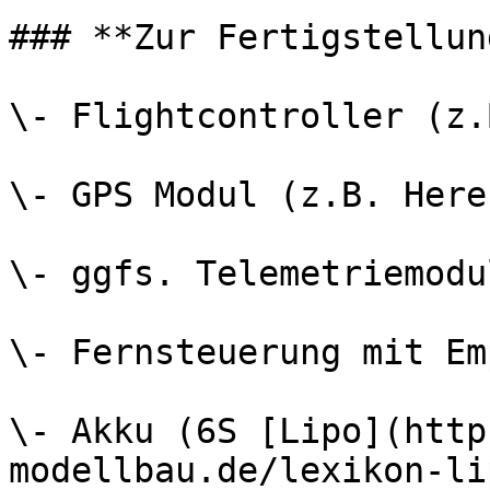
### **Zur Fertigstellun
\- Flightcontroller (z.
\- GPS Modul (z.B. Here 
\- ggfs. Telemetriemodu
\- Fernsteuerung mit Em
\- Akku (6S [Lipo](http
modellbau.de/lexikon-li