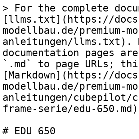
> For the complete docu
[llms.txt](https://docs
modellbau.de/premium-mo
anleitungen/llms.txt). 
documentation pages are
`.md` to page URLs; thi
[Markdown](https://docs
modellbau.de/premium-mo
anleitungen/cubepilot/c
frame-serie/edu-650.md).
# EDU 650
