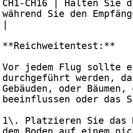
CH1-CH16 | Halten Sie d
während Sie den Empfäng
|

**Reichweitentest:**

Vor jedem Flug sollte e
durchgeführt werden, da
Gebäuden, oder Bäumen, 
beeinflussen oder das S
1\. Platzieren Sie das 
dem Boden auf einem nic