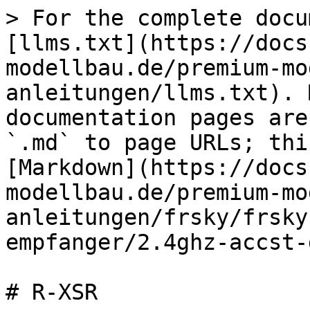
> For the complete docu
[llms.txt](https://docs
modellbau.de/premium-mo
anleitungen/llms.txt). 
documentation pages are
`.md` to page URLs; thi
[Markdown](https://docs
modellbau.de/premium-mo
anleitungen/frsky/frsky
empfanger/2.4ghz-accst-
# R-XSR
