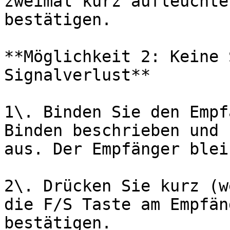
zweimal kurz aufleuchte
bestätigen.

**Möglichkeit 2: Keine 
Signalverlust**

1\. Binden Sie den Empf
Binden beschrieben und 
aus. Der Empfänger blei
2\. Drücken Sie kurz (w
die F/S Taste am Empfän
bestätigen.
