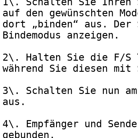
1\. Schalten Sie Ihren 
auf den gewünschten Mod
dort „binden“ aus. Der 
Bindemodus anzeigen.

2\. Halten Sie die F/S 
während Sie diesen mit 
3\. Schalten Sie nun am
aus.

4\. Empfänger und Sende
gebunden.
