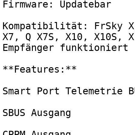
Firmware: Updatebar

Kompatibilität: FrSky X
X7, Q X7S, X10, X10S, X
Empfänger funktioniert 
**Features:**

Smart Port Telemetrie B
SBUS Ausgang

CPPM Ausgang
