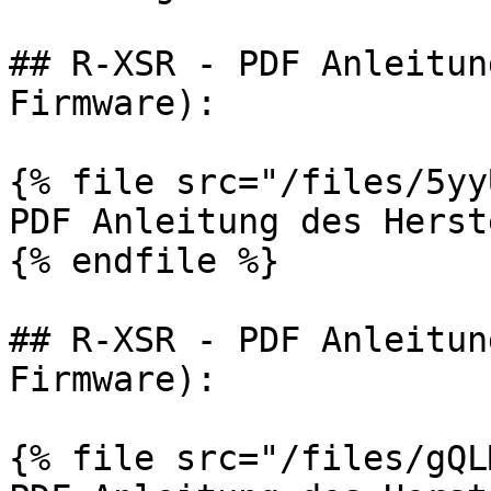
## R-XSR - PDF Anleitun
Firmware):

{% file src="/files/5yy
PDF Anleitung des Herst
{% endfile %}

## R-XSR - PDF Anleitun
Firmware):

{% file src="/files/gQL