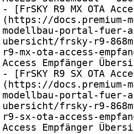
- [FrSKY R9 MX OTA Acce
(https://docs.premium-m
modellbau-portal-fuer-a
ubersicht/frsky-r9-868m
r9-mx-ota-access-empfan
Access Empfänger Übersi
- [FrSKY R9 SX OTA Acce
(https://docs.premium-m
modellbau-portal-fuer-a
ubersicht/frsky-r9-868m
r9-sx-ota-access-empfan
Access Empfänger Übersi