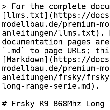
> For the complete docu
[llms.txt](https://docs
modellbau.de/premium-mo
anleitungen/llms.txt). 
documentation pages are
`.md` to page URLs; thi
[Markdown](https://docs
modellbau.de/premium-mo
anleitungen/frsky/frsky
long-range-serie.md).

# Frsky R9 868Mhz Long 