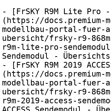
- [FrSKY R9M Lite Pro -
(https://docs.premium-m
modellbau-portal-fuer-a
ubersicht/frsky-r9-868m
r9m-lite-pro-sendemodul
Sendemodul - Übersichts
- [FrSKY R9M 2019 ACCES
(https://docs.premium-m
modellbau-portal-fuer-a
ubersicht/frsky-r9-868m
r9m-2019-access-sendemo
ACCESS Sendemodul - Übe