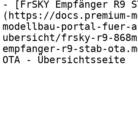
- [FrSKY Empfänger R9 S
(https://docs.premium-m
modellbau-portal-fuer-a
ubersicht/frsky-r9-868m
empfanger-r9-stab-ota.m