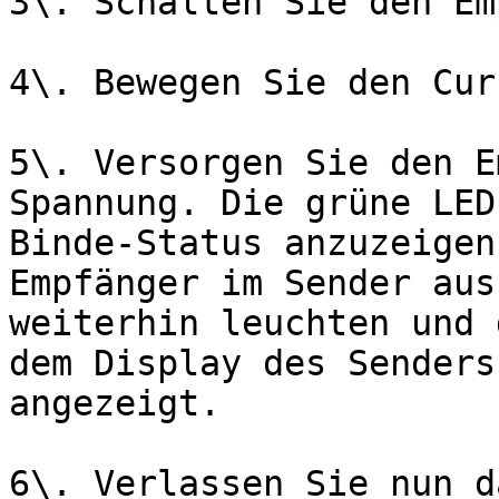
3\. Schalten Sie den Em
4\. Bewegen Sie den Cur
5\. Versorgen Sie den E
Spannung. Die grüne LED
Binde-Status anzuzeigen
Empfänger im Sender aus
weiterhin leuchten und 
dem Display des Senders
angezeigt.

6\. Verlassen Sie nun d