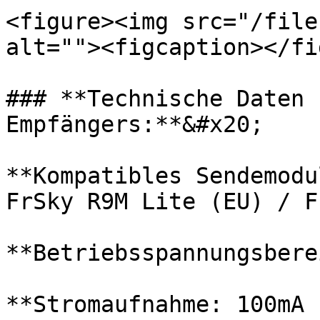
<figure><img src="/file
alt=""><figcaption></fi
### **Technische Daten 
Empfängers:**&#x20;

**Kompatibles Sendemodu
FrSky R9M Lite (EU) / F
**Betriebsspannungsbere
**Stromaufnahme: 100mA 