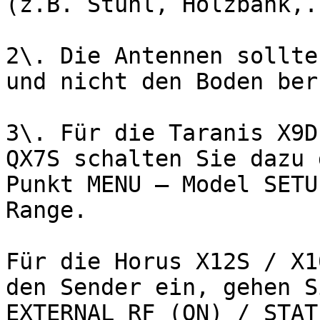
(z.B. Stuhl, Holzbank,..
2\. Die Antennen sollte
und nicht den Boden ber
3\. Für die Taranis X9D
QX7S schalten Sie dazu 
Punkt MENU – Model SETU
Range.

Für die Horus X12S / X1
den Sender ein, gehen S
EXTERNAL RF (ON) / STAT