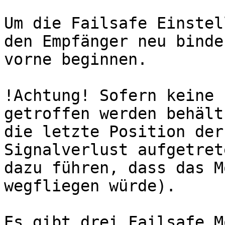
Um die Failsafe Einstel
den Empfänger neu binde
vorne beginnen.

!Achtung! Sofern keine 
getroffen werden behält
die letzte Position der
Signalverlust aufgetret
dazu führen, dass das M
wegfliegen würde).

Es gibt drei Failsafe M