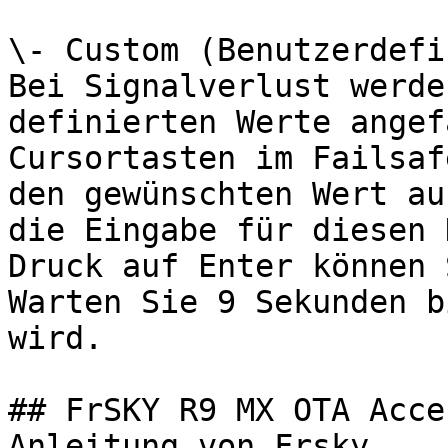
\- Custom (Benutzerdefi
Bei Signalverlust werde
definierten Werte angef
Cursortasten im Failsaf
den gewünschten Wert au
die Eingabe für diesen 
Druck auf Enter können 
Warten Sie 9 Sekunden b
wird.

## FrSKY R9 MX OTA Acce
Anleitung von Frsky
