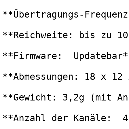
**Übertragungs-Frequenz
**Reichweite: bis zu 10k
**Firmware:  Updatebar**
**Abmessungen: 18 x 12 
**Gewicht: 3,2g (mit An
**Anzahl der Kanäle:  4