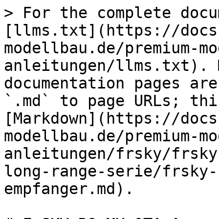
> For the complete docu
[llms.txt](https://docs
modellbau.de/premium-mo
anleitungen/llms.txt). 
documentation pages are
`.md` to page URLs; thi
[Markdown](https://docs
modellbau.de/premium-mo
anleitungen/frsky/frsky
long-range-serie/frsky-
empfanger.md).
