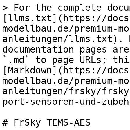
> For the complete docu
[llms.txt](https://docs
modellbau.de/premium-mo
anleitungen/llms.txt). 
documentation pages are
`.md` to page URLs; thi
[Markdown](https://docs
modellbau.de/premium-mo
anleitungen/frsky/frsky
port-sensoren-und-zubeh
# FrSky TEMS-AES
