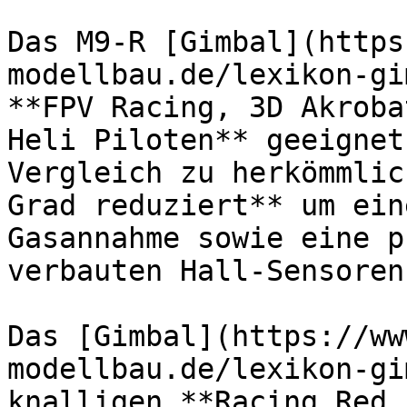
Das M9-R [Gimbal](https
modellbau.de/lexikon-gi
**FPV Racing, 3D Akroba
Heli Piloten** geeignet
Vergleich zu herkömmlic
Grad reduziert** um ein
Gasannahme sowie eine p
verbauten Hall-Sensoren
Das [Gimbal](https://ww
modellbau.de/lexikon-gi
knalligen **Racing Red 