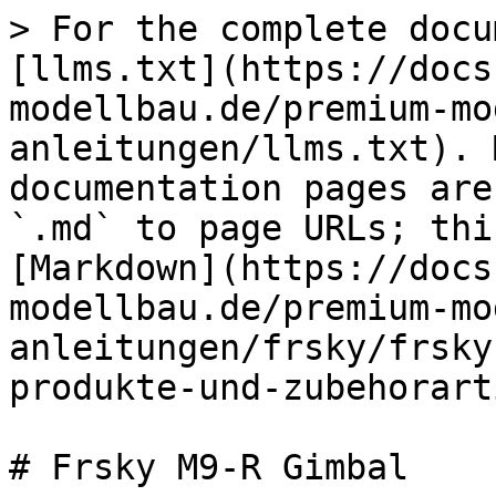
> For the complete docu
[llms.txt](https://docs
modellbau.de/premium-mo
anleitungen/llms.txt). 
documentation pages are
`.md` to page URLs; thi
[Markdown](https://docs
modellbau.de/premium-mo
anleitungen/frsky/frsky
produkte-und-zubehorart
# Frsky M9-R Gimbal
