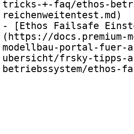
tricks-+-faq/ethos-betr
reichenweitentest.md)

- [Ethos Failsafe Einst
(https://docs.premium-m
modellbau-portal-fuer-a
ubersicht/frsky-tipps-a