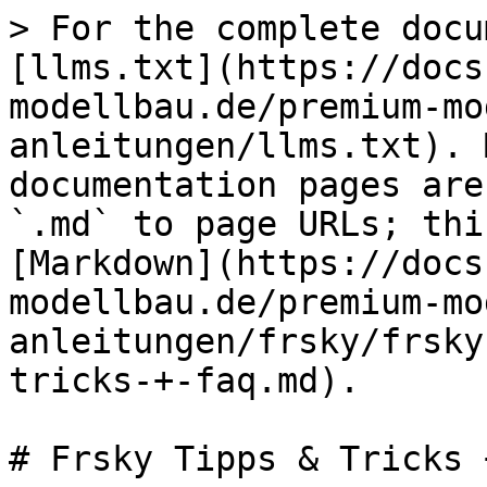
> For the complete docu
[llms.txt](https://docs
modellbau.de/premium-mo
anleitungen/llms.txt). 
documentation pages are
`.md` to page URLs; thi
[Markdown](https://docs
modellbau.de/premium-mo
anleitungen/frsky/frsky
tricks-+-faq.md).

# Frsky Tipps & Tricks 