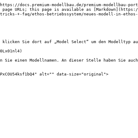
https://docs.premium-modellbau.de/premium-modellbau-port
 page URLs; this page is available as [Markdown](https:
tricks-+-faq/ethos-betriebssystem/neues-modell-in-ethos-
 klicken Sie dort auf „Model Select“ um den Modelltyp au
0Lx01nl4)

n Sie einen Modellnamen. An dieser Stelle haben Sie auch