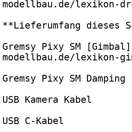
modellbau.de/lexikon-dr
**Lieferumfang dieses S
Gremsy Pixy SM [Gimbal]
modellbau.de/lexikon-gi
Gremsy Pixy SM Damping 
USB Kamera Kabel

USB C-Kabel
