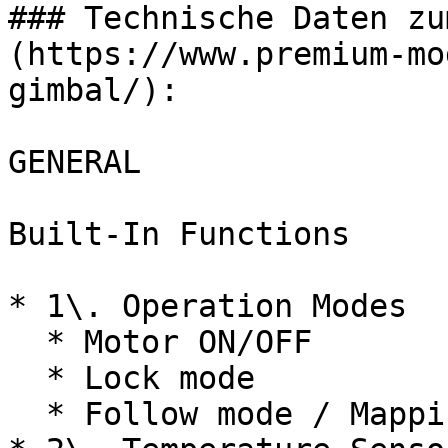
### Technische Daten zu
(https://www.premium-mo
gimbal/):

GENERAL

Built-In Functions

* 1\. Operation Modes

  * Motor ON/OFF

  * Lock mode

  * Follow mode / Mapping mode
