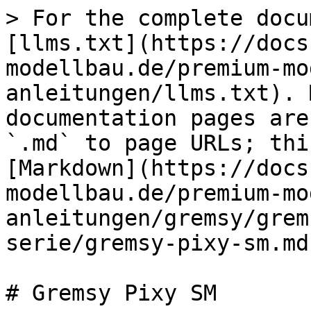
> For the complete docu
[llms.txt](https://docs
modellbau.de/premium-mo
anleitungen/llms.txt). 
documentation pages are
`.md` to page URLs; thi
[Markdown](https://docs
modellbau.de/premium-mo
anleitungen/gremsy/grem
serie/gremsy-pixy-sm.md)
# Gremsy Pixy SM
