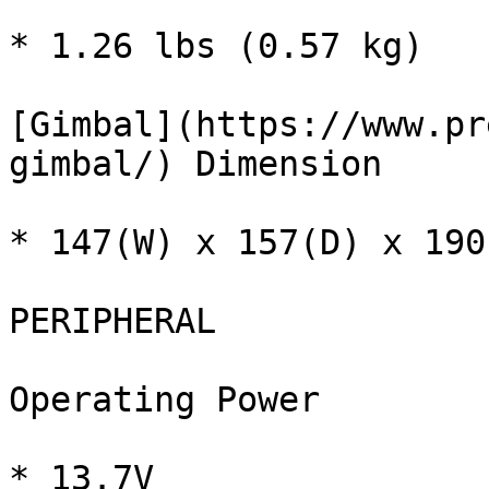
* 1.26 lbs (0.57 kg)

[Gimbal](https://www.pr
gimbal/) Dimension

* 147(W) x 157(D) x 190(
PERIPHERAL

Operating Power

* 13.7V
