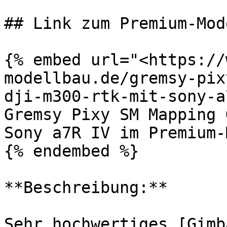
## Link zum Premium-Mod
{% embed url="<https://
modellbau.de/gremsy-pix
dji-m300-rtk-mit-sony-a
Gremsy Pixy SM Mapping 
Sony a7R IV im Premium-
{% endembed %}

**Beschreibung:**

Sehr hochwertiges [Gimb