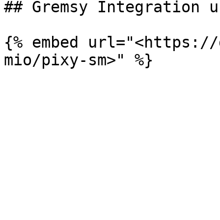
## Gremsy Integration u
{% embed url="<https://