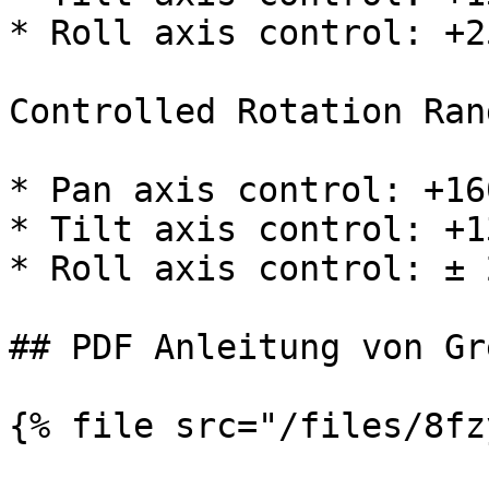
* Roll axis control: +2
Controlled Rotation Rang
* Pan axis control: +16
* Tilt axis control: +1
* Roll axis control: ± 2
## PDF Anleitung von Gr
{% file src="/files/8fz