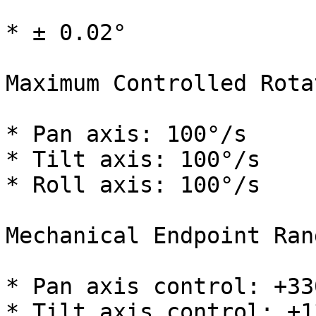
* ± 0.02°

Maximum Controlled Rota
* Pan axis: 100°/s

* Tilt axis: 100°/s

* Roll axis: 100°/s

Mechanical Endpoint Rang
* Pan axis control: +33
* Tilt axis control: +1