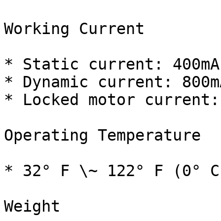
Working Current

* Static current: 400mA
* Dynamic current: 800m
* Locked motor current:
Operating Temperature

* 32° F \~ 122° F (0° C
Weight
