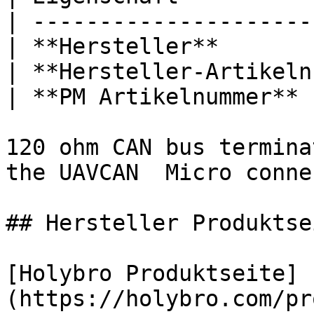
| ---------------------
| **Hersteller**       
| **Hersteller-Artikeln
| **PM Artikelnummer** 
120 ohm CAN bus termina
the UAVCAN  Micro conne
## Hersteller Produktsei
[Holybro Produktseite]
(https://holybro.com/pr