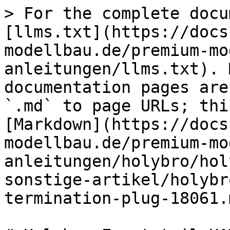
> For the complete docu
[llms.txt](https://docs
modellbau.de/premium-mo
anleitungen/llms.txt). 
documentation pages are
`.md` to page URLs; thi
[Markdown](https://docs
modellbau.de/premium-mo
anleitungen/holybro/hol
sonstige-artikel/holybr
termination-plug-18061.m