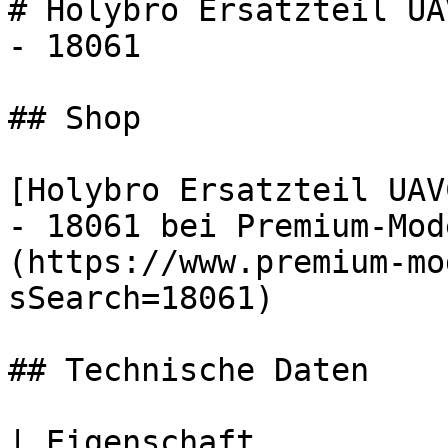
# Holybro Ersatzteil UA
- 18061

## Shop

[Holybro Ersatzteil UAV
- 18061 bei Premium-Mod
(https://www.premium-mo
sSearch=18061)

## Technische Daten

| Eigenschaft          