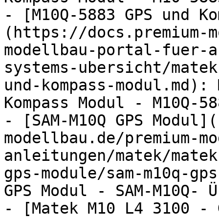
- [M10Q-5883 GPS und Ko
(https://docs.premium-m
modellbau-portal-fuer-a
systems-ubersicht/matek
und-kompass-modul.md): 
Kompass Modul - M10Q-58
- [SAM-M10Q GPS Modul](
modellbau.de/premium-mo
anleitungen/matek/matek
gps-module/sam-m10q-gps
GPS Modul - SAM-M10Q- Ü
- [Matek M10 L4 3100 - 