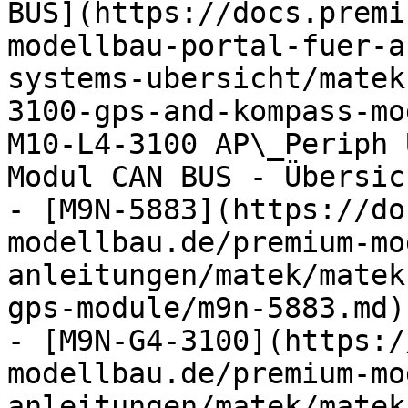
BUS](https://docs.premi
modellbau-portal-fuer-a
systems-ubersicht/matek
3100-gps-and-kompass-mo
M10-L4-3100 AP\_Periph 
Modul CAN BUS - Übersic
- [M9N-5883](https://do
modellbau.de/premium-mo
anleitungen/matek/matek
gps-module/m9n-5883.md)

- [M9N-G4-3100](https:/
modellbau.de/premium-mo
anleitungen/matek/matek