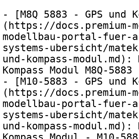
- [M8Q 5883 - GPS und K
(https://docs.premium-m
modellbau-portal-fuer-a
systems-ubersicht/matek
und-kompass-modul.md): 
Kompass Modul M8Q-5883 
- [M10-5883 - GPS und K
(https://docs.premium-m
modellbau-portal-fuer-a
systems-ubersicht/matek
und-kompass-modul.md): 
Kompass Modul - M10-588