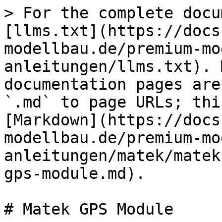
> For the complete docu
[llms.txt](https://docs
modellbau.de/premium-mo
anleitungen/llms.txt). 
documentation pages are
`.md` to page URLs; thi
[Markdown](https://docs
modellbau.de/premium-mo
anleitungen/matek/matek
gps-module.md).

# Matek GPS Module
