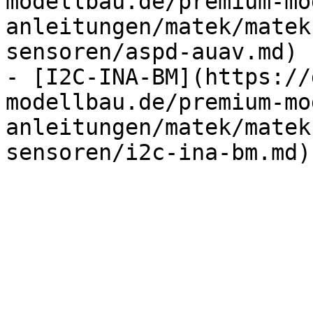
modellbau.de/premium-mo
anleitungen/matek/matek
sensoren/aspd-auav.md)

- [I2C-INA-BM](https://
modellbau.de/premium-mo
anleitungen/matek/matek