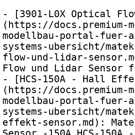
- [3901-L0X Optical Flo
(https://docs.premium-m
modellbau-portal-fuer-a
systems-ubersicht/matek
flow-und-lidar-sensor.m
Flow und Lidar Sensor f
- [HCS-150A - Hall Effe
(https://docs.premium-m
modellbau-portal-fuer-a
systems-ubersicht/matek
effekt-sensor.md): Mate
Sensor -150A HCS-150A -