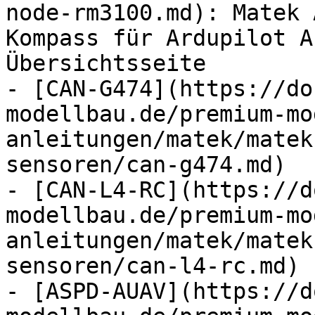
node-rm3100.md): Matek 
Kompass für Ardupilot A
Übersichtsseite

- [CAN-G474](https://do
modellbau.de/premium-mo
anleitungen/matek/matek
sensoren/can-g474.md)

- [CAN-L4-RC](https://d
modellbau.de/premium-mo
anleitungen/matek/matek
sensoren/can-l4-rc.md)

- [ASPD-AUAV](https://d