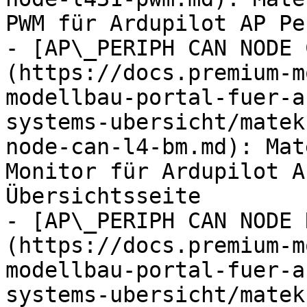
PWM für Ardupilot AP Pe
- [AP\_PERIPH CAN NODE 
(https://docs.premium-m
modellbau-portal-fuer-a
systems-ubersicht/matek
node-can-l4-bm.md): Mat
Monitor für Ardupilot A
Übersichtsseite

- [AP\_PERIPH CAN NODE 
(https://docs.premium-m
modellbau-portal-fuer-a
systems-ubersicht/matek