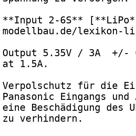
**Input 2-6S** [**LiPo*
modellbau.de/lexikon-li
Output 5.35V / 3A  +/- 
at 1.5A.

Verpolschutz für die Ei
Panasonic Eingangs und 
eine Beschädigung des U
zu verhindern.
