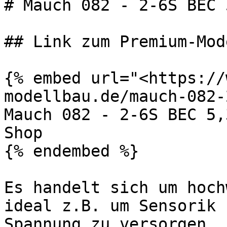
# Mauch 082 - 2-6S BEC 
## Link zum Premium-Mod
{% embed url="<https://
modellbau.de/mauch-082-
Mauch 082 - 2-6S BEC 5,
Shop

{% endembed %}

Es handelt sich um hoch
ideal z.B. um Sensorik 
Spannung zu versorgen.
