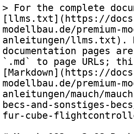
> For the complete docu
[llms.txt](https://docs
modellbau.de/premium-mo
anleitungen/llms.txt). 
documentation pages are
`.md` to page URLs; thi
[Markdown](https://docs
modellbau.de/premium-mo
anleitungen/mauch/mauch
becs-and-sonstiges-becs
fur-cube-flightcontroll