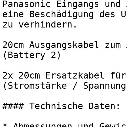
Panasonic Eingangs und 
eine Beschädigung des U
zu verhindern.

20cm Ausgangskabel zum 
(Battery 2)

2x 20cm Ersatzkabel für
(Stromstärke / Spannung
#### Technische Daten:

* Abmessungen und Gewic