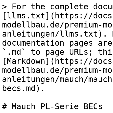
> For the complete docu
[llms.txt](https://docs
modellbau.de/premium-mo
anleitungen/llms.txt). 
documentation pages are
`.md` to page URLs; thi
[Markdown](https://docs
modellbau.de/premium-mo
anleitungen/mauch/mauch
becs.md).

# Mauch PL-Serie BECs
