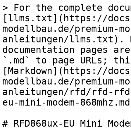
> For the complete docu
[llms.txt](https://docs
modellbau.de/premium-mo
anleitungen/llms.txt). 
documentation pages are
`.md` to page URLs; thi
[Markdown](https://docs
modellbau.de/premium-mo
anleitungen/rfd/rfd-rfd
eu-mini-modem-868mhz.md)
# RFD868ux-EU Mini Mode