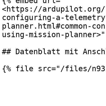
{% embed url="
<https://ardupilot.org/
configuring-a-telemetry
planner.html#common-con
using-mission-planner>" 
## Datenblatt mit Ansch