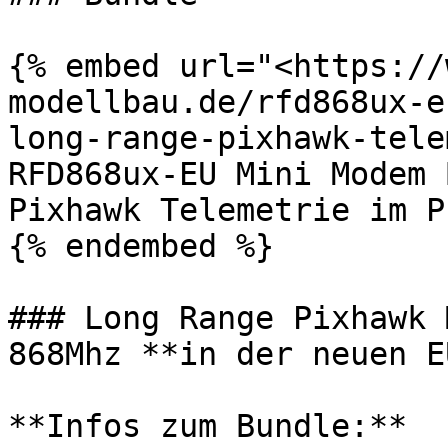
{% embed url="<https://
modellbau.de/rfd868ux-e
long-range-pixhawk-tele
RFD868ux-EU Mini Modem 
Pixhawk Telemetrie im P
{% endembed %}

### Long Range Pixhawk 
868Mhz **in der neuen E
**Infos zum Bundle:**
