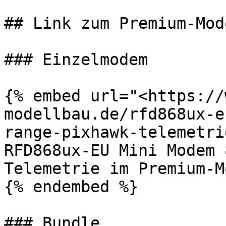
## Link zum Premium-Mod
### Einzelmodem

{% embed url="<https://
modellbau.de/rfd868ux-e
range-pixhawk-telemetri
RFD868ux-EU Mini Modem 
Telemetrie im Premium-M
{% endembed %}

### Bundle
