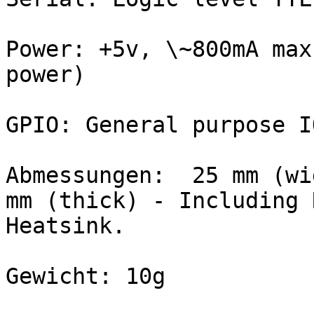
Power: +5v, \~800mA max
power)

GPIO: General purpose I
Abmessungen:  25 mm (wi
mm (thick) - Including 
Heatsink.

Gewicht: 10g
