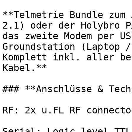
**Telmetrie Bundle zum 
2.1) oder der Holybro P
das zweite Modem per US
Groundstation (Laptop / 
Komplett inkl. aller be
Kabel.**

### **Anschlüsse & Tech
RF: 2x u.FL RF connector
Serial: Logic level TTL