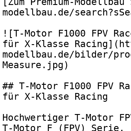
[Zum Premium-Modellbau 
modellbau.de/search?sSe
![T-Motor F1000 FPV Rac
für X-Klasse Racing](ht
modellbau.de/bilder/pro
Measure.jpg)

## T-Motor F1000 FPV Ra
für X-Klasse Racing

Hochwertiger T-Motor FP
T-Motor F (FPV) Serie.
