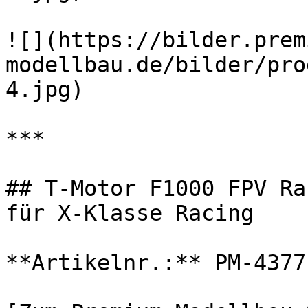
![](https://bilder.prem
modellbau.de/bilder/pro
4.jpg)

***

## T-Motor F1000 FPV Ra
für X-Klasse Racing

**Artikelnr.:** PM-4377