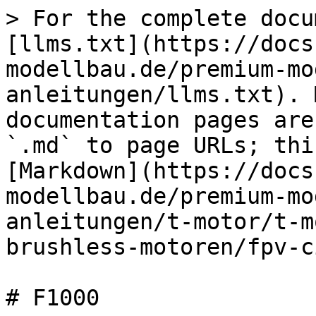
> For the complete docu
[llms.txt](https://docs
modellbau.de/premium-mo
anleitungen/llms.txt). 
documentation pages are
`.md` to page URLs; thi
[Markdown](https://docs
modellbau.de/premium-mo
anleitungen/t-motor/t-m
brushless-motoren/fpv-c
# F1000
