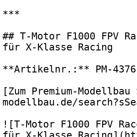
***

## T-Motor F1000 FPV Ra
für X-Klasse Racing

**Artikelnr.:** PM-4376
[Zum Premium-Modellbau 
modellbau.de/search?sSe
![T-Motor F1000 FPV Rac
für X-Klasse Racing](ht