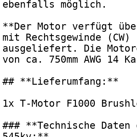
ebenfalls möglich.

**Der Motor verfügt übe
mit Rechtsgewinde (CW) 
ausgeliefert. Die Motor
von ca. 750mm AWG 14 Ka
## **Lieferumfang:**

1x T-Motor F1000 Brushl
### **Technische Daten 
545kv:**
