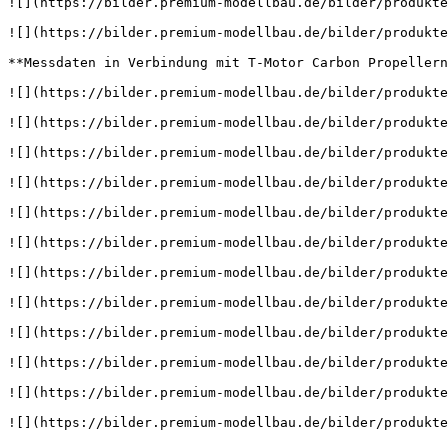
![](https://bilder.premium-modellbau.de/bilder/produkte
![](https://bilder.premium-modellbau.de/bilder/produkte
**Messdaten in Verbindung mit T-Motor Carbon Propellern
![](https://bilder.premium-modellbau.de/bilder/produkte
![](https://bilder.premium-modellbau.de/bilder/produkte
![](https://bilder.premium-modellbau.de/bilder/produkte
![](https://bilder.premium-modellbau.de/bilder/produkte
![](https://bilder.premium-modellbau.de/bilder/produkte
![](https://bilder.premium-modellbau.de/bilder/produkte
![](https://bilder.premium-modellbau.de/bilder/produkte
![](https://bilder.premium-modellbau.de/bilder/produkte
![](https://bilder.premium-modellbau.de/bilder/produkte
![](https://bilder.premium-modellbau.de/bilder/produkte
![](https://bilder.premium-modellbau.de/bilder/produkte