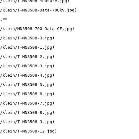
/klein/T-MN3508-Measure.jpg)

/klein/T-MN3508-Data-700kv.jpg)

:**

/klein/MN3508-700-Data-CF.jpg)

/klein/T-MN3508-3.jpg)

/klein/T-MN3508-1.jpg)

/klein/T-MN3508-2.jpg)

/klein/T-MN3508-3.jpg)

/klein/T-MN3508-4.jpg)

/klein/T-MN3508-5.jpg)

/klein/T-MN3508-6.jpg)

/klein/T-MN3508-7.jpg)

/klein/T-MN3508-8.jpg)

/klein/T-MN3508-9.jpg)
