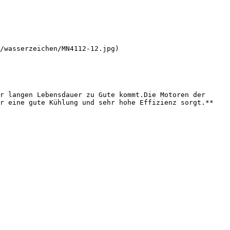
/wasserzeichen/MN4112-12.jpg)

r langen Lebensdauer zu Gute kommt.Die Motoren der 
r eine gute Kühlung und sehr hohe Effizienz sorgt.**
