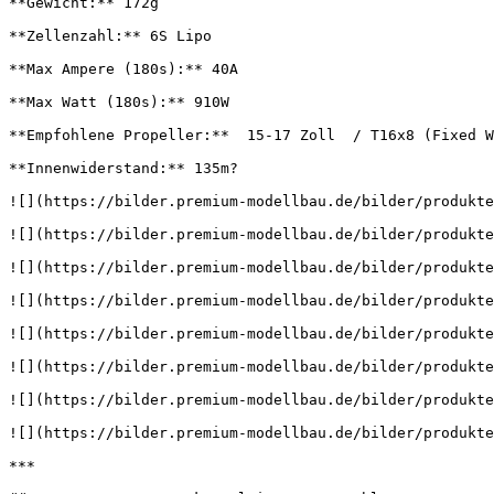
**Gewicht:** 172g

**Zellenzahl:** 6S Lipo

**Max Ampere (180s):** 40A

**Max Watt (180s):** 910W

**Empfohlene Propeller:**  15-17 Zoll  / T16x8 (Fixed W
**Innenwiderstand:** 135m?

![](https://bilder.premium-modellbau.de/bilder/produkte
![](https://bilder.premium-modellbau.de/bilder/produkte
![](https://bilder.premium-modellbau.de/bilder/produkte
![](https://bilder.premium-modellbau.de/bilder/produkte
![](https://bilder.premium-modellbau.de/bilder/produkte
![](https://bilder.premium-modellbau.de/bilder/produkte
![](https://bilder.premium-modellbau.de/bilder/produkte
![](https://bilder.premium-modellbau.de/bilder/produkte
***
