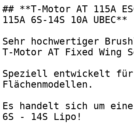
## **T-Motor AT 115A ESC
115A 6S-14S 10A UBEC**

Sehr hochwertiger Brush
T-Motor AT Fixed Wing S
Speziell entwickelt für
Flächenmodellen.

Es handelt sich um eine
6S - 14S Lipo!
