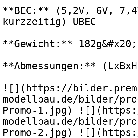
**BEC:** (5,2V, 6V, 7,4
kurzzeitig) UBEC

**Gewicht:** 182g&#x20;

**Abmessungen:** (LxBxH
![](https://bilder.prem
modellbau.de/bilder/pro
Promo-1.jpg) ![](https:
modellbau.de/bilder/pro
Promo-2.jpg) ![](https: