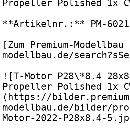
Propeller Polished 1x C
**Artikelnr.:** PM-6021
[Zum Premium-Modellbau 
modellbau.de/search?sSe
![T-Motor P28\*8.4 28x8
Propeller Polished 1x C
(https://bilder.premium
modellbau.de/bilder/pro
Motor-2022-P28x8.4-5.jpg