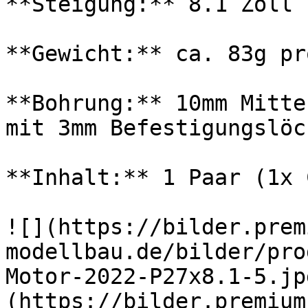
**Steigung:** 8.1 Zoll

**Gewicht:** ca. 83g pr
**Bohrung:** 10mm Mitte
mit 3mm Befestigungslöc
**Inhalt:** 1 Paar (1x 
![](https://bilder.prem
modellbau.de/bilder/pro
Motor-2022-P27x8.1-5.jp
(https://bilder.premium