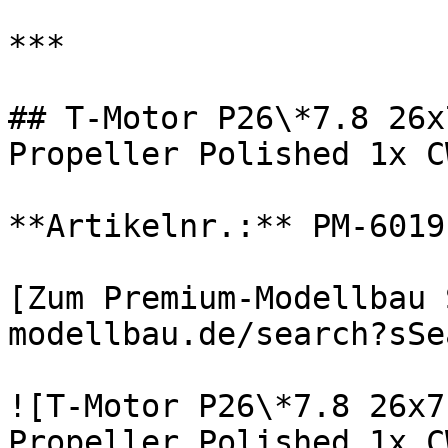
***

## T-Motor P26\*7.8 26x
Propeller Polished 1x C
**Artikelnr.:** PM-6019
[Zum Premium-Modellbau 
modellbau.de/search?sSe
![T-Motor P26\*7.8 26x7
Propeller Polished 1x C