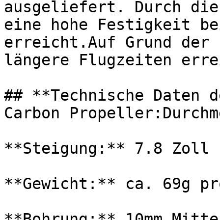
ausgeliefert. Durch die
eine hohe Festigkeit be
erreicht.Auf Grund der 
längere Flugzeiten erre
## **Technische Daten d
Carbon Propeller:Durchm
**Steigung:** 7.8 Zoll

**Gewicht:** ca. 69g pr
**Bohrung:** 10mm Mitte