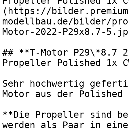
Propeller Polished 1x C
(https://bilder.premium
modellbau.de/bilder/pro
Motor-2022-P29x8.7-5.jpg
## **T-Motor P29\*8.7 2
Propeller Polished 1x C
Sehr hochwertig geferti
Motor aus der Polished 
**Die Propeller sind be
werden als Paar in eine