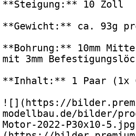
**Steigung:** 10 Zoll

**Gewicht:** ca. 93g pr
**Bohrung:** 10mm Mitte
mit 3mm Befestigungslöc
**Inhalt:** 1 Paar (1x 
![](https://bilder.prem
modellbau.de/bilder/pro
Motor-2022-P30x10-5.jpg
(https://bilder.premium