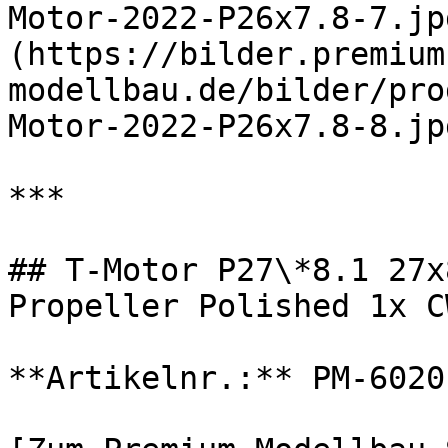
Motor-2022-P26x7.8-7.jp
(https://bilder.premium
modellbau.de/bilder/pro
Motor-2022-P26x7.8-8.jpg
***

## T-Motor P27\*8.1 27x
Propeller Polished 1x C
**Artikelnr.:** PM-6020