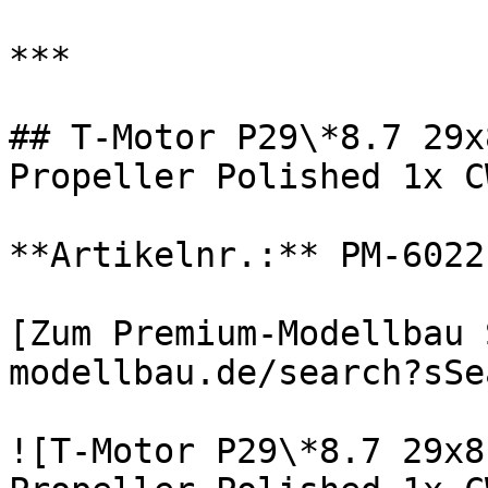
***

## T-Motor P29\*8.7 29x
Propeller Polished 1x C
**Artikelnr.:** PM-6022
[Zum Premium-Modellbau 
modellbau.de/search?sSe
![T-Motor P29\*8.7 29x8