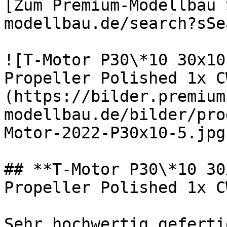
[Zum Premium-Modellbau 
modellbau.de/search?sSe
![T-Motor P30\*10 30x10
Propeller Polished 1x C
(https://bilder.premium
modellbau.de/bilder/pro
Motor-2022-P30x10-5.jpg)
## **T-Motor P30\*10 30
Propeller Polished 1x C
Sehr hochwertig geferti