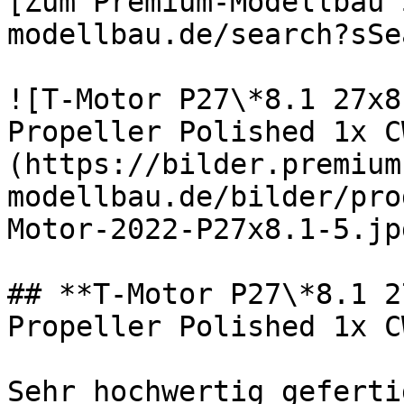
[Zum Premium-Modellbau 
modellbau.de/search?sSe
![T-Motor P27\*8.1 27x8
Propeller Polished 1x C
(https://bilder.premium
modellbau.de/bilder/pro
Motor-2022-P27x8.1-5.jpg
## **T-Motor P27\*8.1 2
Propeller Polished 1x C
Sehr hochwertig geferti