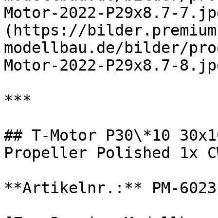
Motor-2022-P29x8.7-7.jp
(https://bilder.premium
modellbau.de/bilder/pro
Motor-2022-P29x8.7-8.jpg
***

## T-Motor P30\*10 30x1
Propeller Polished 1x C
**Artikelnr.:** PM-6023