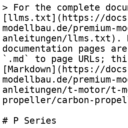
> For the complete docu
[llms.txt](https://docs
modellbau.de/premium-mo
anleitungen/llms.txt). 
documentation pages are
`.md` to page URLs; thi
[Markdown](https://docs
modellbau.de/premium-mo
anleitungen/t-motor/t-m
propeller/carbon-propel
# P Series
