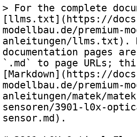
> For the complete docu
[llms.txt](https://docs
modellbau.de/premium-mo
anleitungen/llms.txt). 
documentation pages are
`.md` to page URLs; thi
[Markdown](https://docs
modellbau.de/premium-mo
anleitungen/matek/matek
sensoren/3901-l0x-optic
sensor.md).
