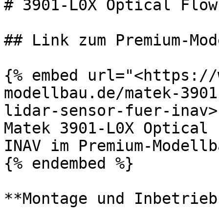
# 3901-L0X Optical Flow
## Link zum Premium-Mod
{% embed url="<https://
modellbau.de/matek-3901
lidar-sensor-fuer-inav>"
Matek 3901-L0X Optical 
INAV im Premium-Modellb
{% endembed %}

**Montage und Inbetrieb