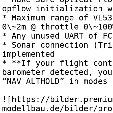
opflow initialization w
* Maximum range of VL53
0\~2m @ throttle 0\~100
* Any unused UART of FC
* Sonar connection (Tri
implemented

* **If your flight cont
barometer detected, you
“NAV ALTHOLD” in modes 
![https://bilder.premiu
modellbau.de/bilder/pro